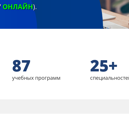
/
ОНЛАЙН
).
87
25+
учебных программ
специальносте