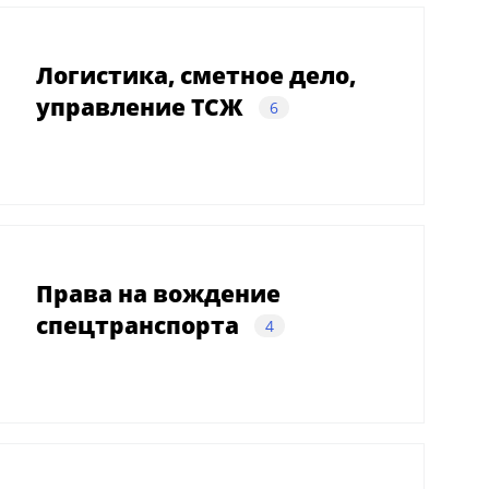
Логистика, сметное дело,
управление ТСЖ
6
Права на вождение
спецтранспорта
4