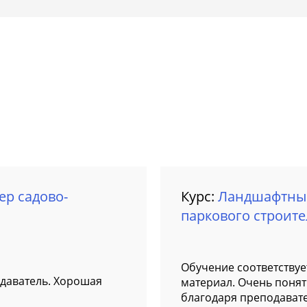
ер садово-
Курс:
Ландшафтный
паркового строите
Обучение соответству
одаватель. Хорошая
материал. Очень понят
благодаря преподават