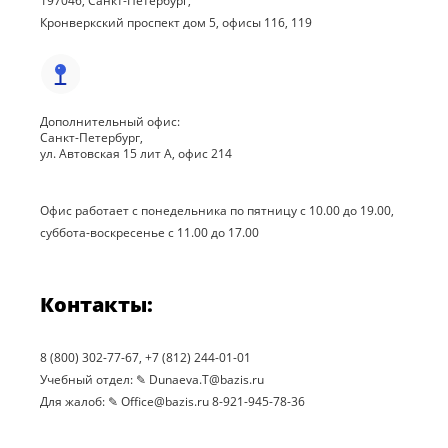
197046, Санкт-Петербург,
Кронверкский проспект дом 5, офисы 116, 119
Дополнительный офис:
Санкт-Петербург,
ул. Автовская 15 лит А, офис 214
Офис работает с понедельника по пятницу с 10.00 до 19.00,
суббота-воскресенье с 11.00 до 17.00
Контакты:
8 (800) 302-77-67, +7 (812) 244-01-01
Учебный отдел: ✎ Dunaeva.T@bazis.ru
Для жалоб: ✎ Office@bazis.ru 8-921-945-78-36