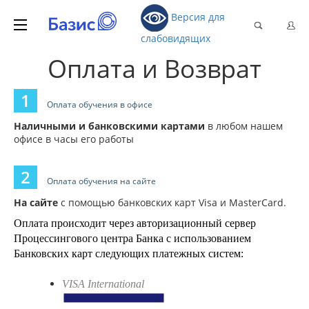
Версия для
слабовидящих
Оплата и Возврат
1
Оплата обучения в офисе
Наличными и банковскими картами
в любом нашем
офисе в часы его работы
2
Оплата обучения на сайте
На сайте
с помощью банковских карт Visa и MasterCard.
Оплата происходит через авторизационный сервер
Процессингового центра Банка с использованием
Банковских карт следующих платежных систем:
VISA International